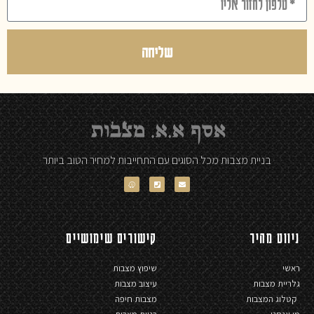
שליחה
בניית מצבות מכל הסוגים עם התחייבות למחיר הטוב ביותר
ניווט מהיר
קישורים שימושיים
ראשי
שיפוץ מצבות
גלריית מצבות
עיצוב מצבות
קטלוג המצבות
מצבות חיפה