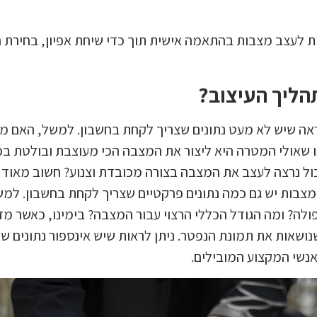
 לעצב מצבות בהתאמה אישית תוך כדי שיחת אפיון, בחירת ח
הליך העיצוב?
נראה שיש לא מעט נתונים שצריך לקחת בחשבון. למשל, האם 
 שאולי המטרה היא ליצור את המצבה הכי מעוצבת ובולטת בכל
ול נרצה לעצב את המצבה בצורה מכובדת וצנוע? חשוב מאוד 
מצבות יש גם כמה נתונים פרקטיים שצריך לקחת בחשבון. למ
ולה? ומה הגודל הכללי הרצוי עבור המצבה? בימינו, כאשר מדב
נושאות את תמונת הנפטר. ניתן לראות שיש אינספור נתונים 
נשי המקצוע המובילים.