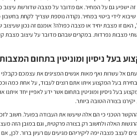
זה ישפיע גם על המחיר. אם מדובר על מצבה שדורשת עיצוב מי
 שיבוא לידי ביטוי במחיר. נקודה נוספת שצריך לקחת בחשבון 
 האם זו מצבת יחיד או מצבה כפולה? אומנם זה נכון שעיצוב 
 שתי מצבות נפרדות. במקרים שבהם מדובר על עיצוב מצבת קיר,
ע בעל ניסיון ומוניטין בתחום המצבות
תם אל עשרות ואף מאות אנשים המציגים את עצמכם כקבלני מצ
בבחירת בעל המקצוע איתו אתם רוצים לעבוד, על אחת כמה וכ
קצוע בעל ניסיון ומוניטין בתחום אשר ידע לאפיין יחד איתנו 
יקירנו בצורה הטובה ביותר.
ההקשר הטכני כי הם אלה שיעשו את העבודה בפועל. חשוב לזכ
גשות האלה ולחשוב רק בצורה פרקטית, וגם במובן הזה מעצבי
 לעצב מצבה יפה ליקיריהם מגיעים עם רעיון ברור. לכן, אם 