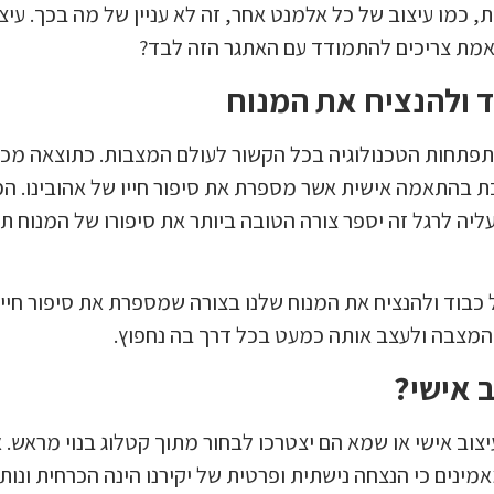
 כמו עיצוב של כל אלמנט אחר, זה לא עניין של מה בכך. עי
אמת צריכים להתמודד עם האתגר הזה לבד?
ד ולהנציח את המנוח
התפתחות הטכנולוגיה בכל הקשור לעולם המצבות. כתוצאה מכך
בת בהתאמה אישית אשר מספרת את סיפור חייו של אהובינו. 
עליה לרגל זה יספר צורה הטובה ביותר את סיפורו של המנוח 
כבוד ולהנציח את המנוח שלנו בצורה שמספרת את סיפור חייו ב
ת המצבה ולעצב אותה כמעט בכל דרך בה נחפוץ.
 אישי?
צוב אישי או שמא הם יצטרכו לבחור מתוך קטלוג בנוי מראש. א
מאמינים כי הנצחה נישתית ופרטית של יקירנו הינה הכרחית ונ