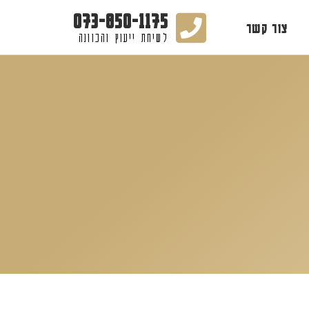
073-850-1175
צור קשר
לשיחת ייעוץ והכוונה