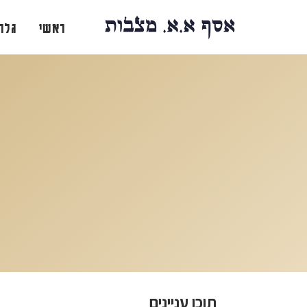
ראשי
גלר
תוכן עניינים