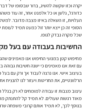
יקרה וכזו שקשה להשיג, ברור שבסופו של דבר 
כדורגל, גלשן או כל אלמנט אחר, זה עוד משהו
העלויות, זו השאלה באיזו מצבה מדובר. למשל,
הסופי זה כן ייצא יותר זול כמעט תמיד לעומת
שכל מקרה נבדק לגופו.
החשיבות בעבודה עם בעל מקצו
מחיפוש קטן במנועי החיפוש אנו מאמינים שהגע
עם זאת אנו מאמינים כי ישנה חשיבות גבוהה 
בעיצוב אישי. אנו נרצה לעבוד אך ורק עם בעל מ
הרלוונטיים, את החריטות ויעזור לנו להנציח את 
עיצוב מצבות זו עבודה למומחים לא רק בגלל 
מאוד רגשות שעולים. לא תמיד קל להתנתק מהר
בנוסף לכך, לא תמיד אותם קרובי משפחה שרוצים