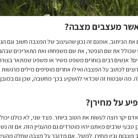
כאשר מעצבים מצבה?
 את הכיתוב. אומנם זה נכון שהעיצוב של המצבה חשוב וגם הג
 שכולל את שם הנפטר, את שם משפחתו ואת התאריכים שבהם ה
יים? אנשים רבים בוחרים משפט משיר או משפט שמתאר בצורה
וצים לכתוב על המצבה ואילו אחרים מוסיפים מילים מרגשות
 מה שבטוח זה שכדאי להשקיע בכך מחשבה, שכן גם במובן ה
יע על מחירן?
ם יקר רוצה לעשות את הטוב ביותר. מצד שני, לא כולנו יכול
ן טבעי שרבים מאתנו יהיו מוטרדים גם מהעניין הזה. אם זה נ
וב מצבות ובין מחירן. למשל, אם מדובר על מצבה שחלק מהעיצ