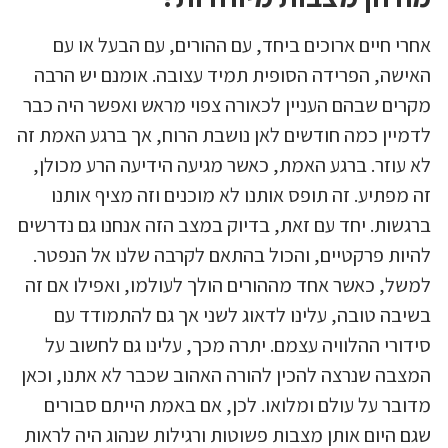
אחרי חיים ארוכים ביחד, עם ההורים, עם הבעל או עם
האישה, הפרידה הסופית תמיד עצובה. אומנם יש הרבה
מקרים שבהם העניין לכאורה צפוי מראש ואפשר היה כבר
לדמיין כמה חודשים לאן נושבת הרוח, אך ברגע האמת זה
לא עוזר. ברגע האמת, כאשר מגיעה הידיעה הרע מכולן,
זה מפתיע. זה תופס אותנו לא מוכנים וזה מציף אותנו
ברגשות. יחד עם זאת, בדיוק במצב הזה אנחנו גם נדרשים
להיות פרקטיים, והכול בהתאם לקרבה שלנו אל הנפטר.
למשל, כאשר אחד מההורים הולך לעולמו, ואפילו אם זה
בשיבה טובה, עלינו לדאוג לשני אך גם להתמודד עם
סידורי ההלוויה עצמם. יתרה מכך, עלינו גם לחשוב על
המצבה שנרצה להכין להורה האהוב שכבר לא אתנו, וכאן
מדובר על עולם ומלואו. לכן, אם באמת הייתם סבורים
שגם היום אותן מצבות פשוטות ורגילות שנהוג היה לראות