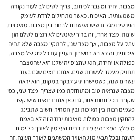
מצבות יחיד ומעבר לכיתוב, צריך לשים לב לעוד נקודה
משמעותית: האיכות. כאשר מתחילים לרדת לעומק
הפרטים מגלים שיש אפשרות לבחור בין מצבות מאיכויות
שונות. מצד אחד, זה ברור שאנשים לא רוצים לשלם הון
עתק על מצבות, אך מצד שני, להתקין מצבה שלא תהיה
איכותית זה לא בא בחשבון. העניין עם כל סוג של מצבה,
כפולה או יחידה, הוא שהציפייה שלנו היא שהמצבה
תחזיק מעמד לעשרות שנים. אנחנו רוצים שגם בעוד
עשרים שנה, כשמישהו יגיע לבקר במקום, הוא יראה
מצבה שנראית טוב ומתוחזקת כמו שצריך. מצד שני, כפי
שקורה בכל תחום אחר, גם כאן אנחנו רואים שיש קשר
פעמים רבות בין האיכות ובין המחיר. חשוב שתבינו:
להתקין מצבות כפולות מאיכות ירודה זה לא באמת
מומלץ. המצבה עומדת בבית העלמין לאורך כל ימות
השנה ובכל תנאי מזג האוויר המשתנים לאורך העונה. זה