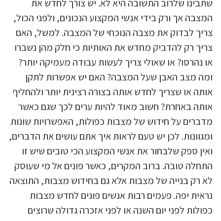
שתבינו שלרוב התשובה היא לא. יש צורך לחדש את
המצבה אך ורק בידי אנשי המקצוע הנכונים, ולפני הכול,
צריך לבדוק את מצבה הנוכחי של המצבה. למשל, האם
צריך רק להדביק מחדש את האותיות כי חלק מהן נשברו
או נהרסו? או שאולי צריך לעשות עבודה מעמיקה יותר?
ומה מצב האבן שעל המצבה? האם יש אפשרות לתקן
אותה או שצריך לחדש אותה בצורה רצינית יותר ולהחליף
אותה באחרת? חשוב מאוד להיות ערים לכך שגם כאשר
מדברים על חידוש של מצבות כפולות, האפשרויות שונות
ומגוונות. לכן יש טעם לראות איך אתם עושים את הדברים,
ואין ספק שלבחור את אנשי המקצוע הכי טובים שיש זו
התחלה טובה. ברוב המקרים, כאשר פונים אל מי שעוסק
לא רק בנייה של מצבות אלא גם בחידוש מצבות, התוצאה
נראית יפה. פעמים רבות אנשים פונים לחדש מצבות
כפולות לפני יום השנה או לפני אזכרה גדולה שרוצים