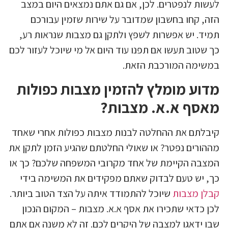
לעשות לנפטרים. לכן, אם גם אתם נמצאים היום במצב
הזה, קחו בחשבון שמדובר על שירות שזמין עבורכם
תמיד. יש אפשרות לשפץ ולתקן גם מצבות שנראות רע,
כך שטוב תעשו אם תפנו עוד היום אל מי שיוכל לעזור לכם
במשימה המורכבת הזאת.
מדוע מומלץ להזמין מצבות כפולות
מאסף א.א. מצבות?
קיבלתם את ההחלטה לבנות מצבות כפולות אחרי שאחד
מההורים נפטר? או שאולי החלטתם שהגיע הזמן לתקן את
המצבה הקיימת של אחד מקרובי המשפחה שלכם? כך או
כך, יש טעם לבדוק שאתם מפקידים את המשימה בידי
קבלן מצבות
שיוכל להתמודד איתה על הצד הטוב ביותר.
לכן כדאי שתכירו את אסף א.א. מצבות – המקום הנכון
שבו ידאגו למצבה של היקרים לכם. זה לא משנה אם אתם