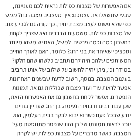
אם האפשרות של מצבות כפולות נראית לכם מעניינת,
טבעי שתשאלו את עצמכם: איך מעצבים מצבה כזו? ממש
כפי שלא פשוט לעצב מצבת יחיד, כך קורה גם לגבי עיצוב
של מצבות כפולות. משמעות הדברים היא שצריך לקחת
בחשבון כמה וכמה פרטים. למשל, האם יש משהו מיוחד
וספציפי שאיחד את בני הזוג? כלומר, האם לאורך החיים
המשותפים שלהם היה להם תחביב כלשהו שהם חלקו?
במידה וכן, ניתן יהיה לחשוב על שילוב של אותו תחביב
בעיצוב המצבה. בנוסף, חשוב לדעת שבשנים האחרונות
אפשר לראות עוד ועוד מצבות שכוללות גם את תמונות
הנפטרים. אפשר לקחת בחשבון גם את האפשרות הזאת,
שכן עבור רבים זו בחירה נעימה. בן הזוג שעדיין בחיים
יודע שבכל פעם כשהוא יבוא לבקר בבית העלמין, הוא
יוכל לראות תמונתו של בן הזוג שנפטר מתנוססת מעל
המצבה. כאשר מדברים על מצבות כפולות יש לקחת