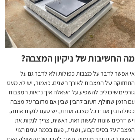
מה החשיבות של ניקיון המצבה?
אי אפשר לדבר על מצבות כפולות ולא לדבר גם על
התחזוקה של המצבות לאורך השנים. כאמור, יש לא מעט
גורמים שיכולים להשפיע על השאלה איך נראות המצבות
עם הזמן שחולף. חשוב להבין שבין אם מדובר על מצבה
כפולה ובין אם זו כל מצבה אחרת, יש טעם לנקות אותה,
ויש דרכים שונות לעשות זאת. ראשית, צריך לנקות את
המצבה על בסיס קבוע, ושנית, פעם בכמה שנים רצוי
לעשות ניקיון יותר מעמיק. חשוב להבין שגם השאלה האם