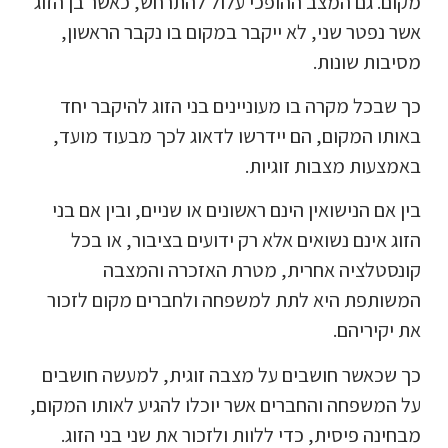
מקום. גם המצב ההופכי עלול להתרחש, כאשר בן הזוג
אשר נפטר שני, לא ייקבר במקום בו נקבר הראשון,
מסיבות שונות.
כך שבכל מקרה בו מעוניינים בני הזוג להיקבר יחד
באותו המקום, הם יידרשו לדאוג לכך מבעוד מועד,
באמצעות מצבות זוגיות.
בין אם הנישואין הינם ראשונים או שניים, ובין אם בני
הזוג אינם נשואים אלא רק ידועים בציבור, או בכל
קונסטלציה אחרית, מטרת האזכרה והמצבה
המשותפת היא לתת למשפחה ולחברים מקום לזכור
את יקיריהם.
כך שכאשר חושבים על מצבה זוגית, למעשה חושבים
על המשפחה והחברים אשר יוכלו להגיע לאותו המקום,
מבחינה פיסית, כדי ללוות ולזכור את שני בני הזוג.