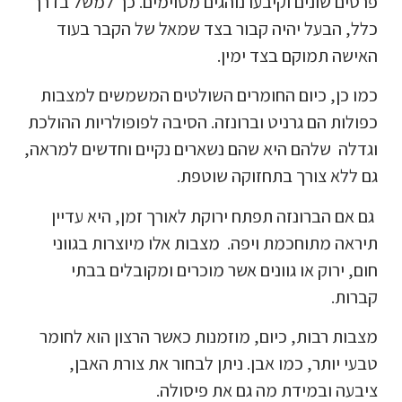
פרטים שונים וקיבעו נוהגים מסוימים. כך למשל בדרך
כלל, הבעל יהיה קבור בצד שמאל של הקבר בעוד
האישה תמוקם בצד ימין.
כמו כן, כיום החומרים השולטים המשמשים למצבות
כפולות הם גרניט וברונזה. הסיבה לפופולריות ההולכת
וגדלה שלהם היא שהם נשארים נקיים וחדשים למראה,
גם ללא צורך בתחזוקה שוטפת.
גם אם הברונזה תפתח ירוקת לאורך זמן, היא עדיין
תיראה מתוחכמת ויפה. מצבות אלו מיוצרות בגווני
חום, ירוק או גוונים אשר מוכרים ומקובלים בבתי
קברות.
מצבות רבות, כיום, מוזמנות כאשר הרצון הוא לחומר
טבעי יותר, כמו אבן. ניתן לבחור את צורת האבן,
ציבעה ובמידת מה גם את פיסולה.