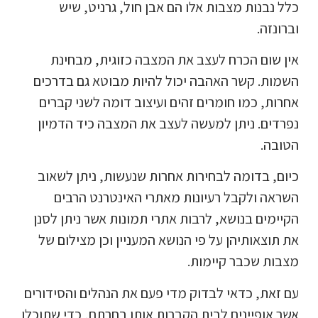
כלל נבנות מצבות אלו הם אבן חול, גרניט, שיש
וברונזה.
אין שום הכרח לעצב את המצבה כזוגית, מבחינת
השמות. קשר האהבה יכול להיות מבוטא גם בדרכים
אחרות, כמו חומרים זהים ועיצוב דומה לשני קברים
נפרדים. ניתן למעשה לעצב את המצבה כיד הדמיון
הטובה.
כיום, בדומה לבחירות אחרות שנעשות, ניתן לשאוב
השראה ולקבל רעיונות מאתרי האינטרנט הרבים
הקיימים בנושא, לרבות אתרי תמונות אשר ניתן לסנן
את תוצאותיהן על פי הנושא המעניין וכן מצילום של
מצבות שכבר קיימות.
עם זאת, כדאי לבדוק מדי פעם את הנהלים והסידורים
אשר אופיינים לבית הקברות אותו בחרתם, כדי שתוכלו