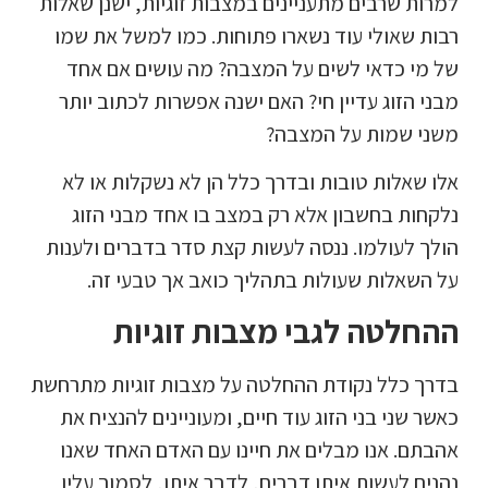
למרות שרבים מתעניינים במצבות זוגיות, ישנן שאלות
רבות שאולי עוד נשארו פתוחות. כמו למשל את שמו
של מי כדאי לשים על המצבה? מה עושים אם אחד
מבני הזוג עדיין חי? האם ישנה אפשרות לכתוב יותר
משני שמות על המצבה?
אלו שאלות טובות ובדרך כלל הן לא נשקלות או לא
נלקחות בחשבון אלא רק במצב בו אחד מבני הזוג
הולך לעולמו. ננסה לעשות קצת סדר בדברים ולענות
על השאלות שעולות בתהליך כואב אך טבעי זה.
ההחלטה לגבי מצבות זוגיות
בדרך כלל נקודת ההחלטה על מצבות זוגיות מתרחשת
כאשר שני בני הזוג עוד חיים, ומעוניינים להנציח את
אהבתם. אנו מבלים את חיינו עם האדם האחד שאנו
נהנים לעשות איתו דברים, לדבר איתו, לסמוך עליו