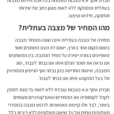
חברת אסף א.א מצבות מתמחה במלאכת חידוש מצבות
בעתלית ומספקת ללא לאות מגוון רחב של שירותי
תחזוקה, חידוש ועיצוב.
מהו המחיר של מצבה בעתלית?
מחירה של מצבה בעתלית אינה שונה ממחיר מצבה
בשום מקום אחר בארץ, ישנם לא מעט משתנים אשר
משפיעים בצורה ישירה על מחיר המצבה. בין המשתנים
אנו נראה את חומר הגלם איתו אנו נבחר לעבוד, סוג
המצבה, שיטות החריטה בהן נבחר ואף הניסיון והמוניטין
של בעל המקצוע איתו אנו נבחר לעבוד.
חברת אסף א.א מצבות עובדת ללא לאות על מנת לספק
לקהל לקוחותיה את המחירים האטרקטיביים והנוחים
ביותר, לצד אלו קיימת האפשרות לרכוש מצבה בהסדרי
תשלומים נוחים של עד שישה תשלומים ללא ריבית כלל.