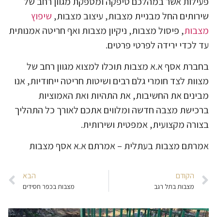
פעילות אשר במהלכם סיפקה ומספקת מגוון רחב של
שירותים החל מבניית מצבות, עיצוב מצבות,
שיפוץ
מצבות
, פיסול מצבות, ניקיון מצבות ואף חריטה אמנותית
עד לכדי ירידה לפרטי פרטים.
בחברת אסף א.א מצבות תוכלו למצוא מגוון רחב של
מצוות לצד חומרי גלם רבים ושיטות חריטה ייחודיות, אנו
מבינים את החשיבות, את התהיות ואת האמוציות
ברכישת מצבה חדשה ומלווים אתכם לאורך כל התהליך
בצורה מקצועית, אמפטית ושירותית.
אמרתם מצבות בעתלית – אמרתם א.א אסף מצבות
הקודם
הבא
מצבות בתל רגב
מצבות בכפר חסידים