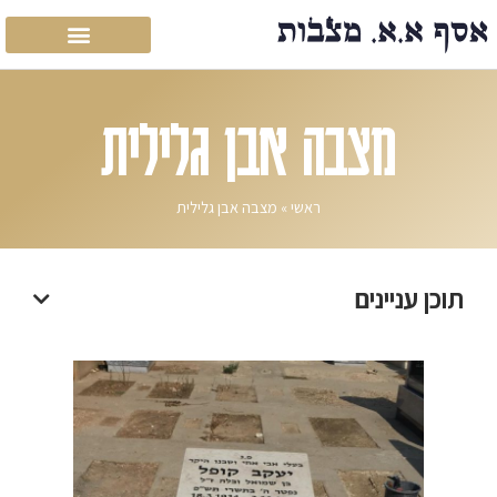
מצבה אבן גלילית
ראשי
»
מצבה אבן גלילית
תוכן עניינים