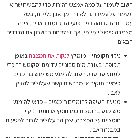
חשוב לשמור על כמה אמצעי זהירות כדי להבטיח שהיא
תשמור על עמידותה לאורך זמן. אבן גלילית, בשל
עמידותה הגבוהה בפני פגעי הזמן ומזג האוויר, אינה
מצריכה טיפול יומיומי, אך יש לקחת בחשבון את הדברים
הבאים:
ניקוי תקופתי – מומלץ
לנקות את המצבה
באופן
תקופתי בעזרת מים סבוניים עדינים וסקוטש רך כדי
למנוע שריטות. חשוב להימנע משימוש בחומרים
כימיים חזקים או מברשות קשה שעלולים להזיק
לאבן.
מניעת חשיפה לחומרים חומציים – כדאי להימנע
משימוש בחומצות כמו חומץ או חומרי ניקוי
חומציים על המצבה, שכן הם עלולים לגרום לפגיעות
במבנה האבן.