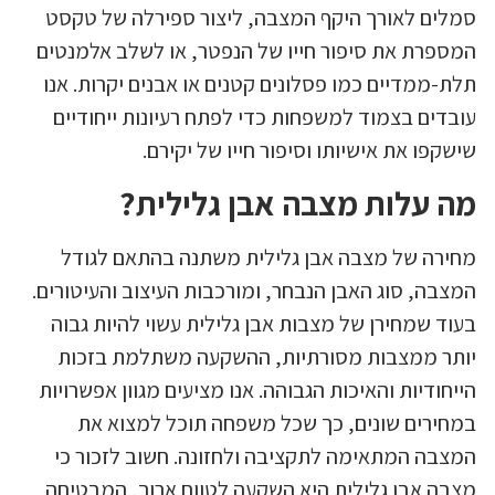
סמלים לאורך היקף המצבה, ליצור ספירלה של טקסט
המספרת את סיפור חייו של הנפטר, או לשלב אלמנטים
תלת-ממדיים כמו פסלונים קטנים או אבנים יקרות. אנו
עובדים בצמוד למשפחות כדי לפתח רעיונות ייחודיים
שישקפו את אישיותו וסיפור חייו של יקירם.
מה עלות מצבה אבן גלילית?
מחירה של מצבה אבן גלילית משתנה בהתאם לגודל
המצבה, סוג האבן הנבחר, ומורכבות העיצוב והעיטורים.
בעוד שמחירן של מצבות אבן גלילית עשוי להיות גבוה
יותר ממצבות מסורתיות, ההשקעה משתלמת בזכות
הייחודיות והאיכות הגבוהה. אנו מציעים מגוון אפשרויות
במחירים שונים, כך שכל משפחה תוכל למצוא את
המצבה המתאימה לתקציבה ולחזונה. חשוב לזכור כי
מצבה אבן גלילית היא השקעה לטווח ארוך, המבטיחה