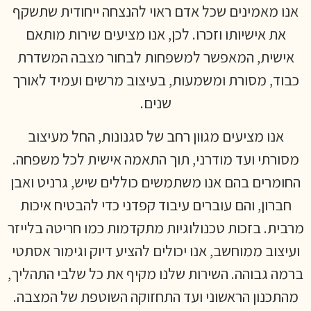
אנו מאמינים שכל אדם ראוי להנצחה ייחודית שתשקף
את אישיותו וזכרו. לכן, אנו מציעים שירות מותאם
אישית, המאפשר למשפחות לבחור מצבה המשדרת
כבוד, מסורת ומשמעות, בעיצוב מרשים ועמיד לאורך
שנים.
אנו מציעים מגוון רחב של סגנונות, החל מעיצוב
מסורתי ועד מודרני, תוך התאמה אישית לכל משפחה.
החומרים בהם אנו משתמשים כוללים שיש, גרניט ואבן
חברון, והם עוברים עיבוד קפדני כדי להבטיח איכות
מרבית. בזכות טכנולוגיות מתקדמות כמו חריטה בלייזר
ועיצוב ממוחשב, אנו יכולים להציע דיוק וגימור אסתטי
ברמה גבוהה. השירות שלנו מקיף את כל שלבי התהליך,
מהתכנון הראשוני ועד התחזוקה השוטפת של המצבה.